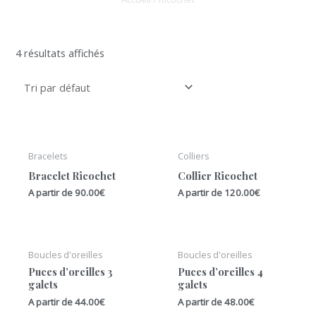
4 résultats affichés
Bracelets
Colliers
Bracelet Ricochet
Collier Ricochet
A partir de
90.00
€
A partir de
120.00
€
Boucles d'oreilles
Boucles d'oreilles
Puces d’oreilles 3
Puces d’oreilles 4
galets
galets
A partir de
44.00
€
A partir de
48.00
€