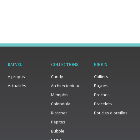
RAEVEL
COLLECTIONS
BIJOUX
A propos
Candy
Colliers
Actualités
Architectonique
Bagues
Memphis
Broches
Calendula
Bracelets
Ricochet
Boucles d'oreilles
Pépites
Bubble