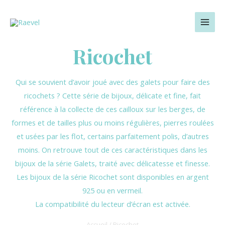
Aller
MAI
au
MEN
contenu
Ricochet
Qui se souvient d’avoir joué avec des galets pour faire des
ricochets ? Cette série de bijoux, délicate et fine, fait
référence à la collecte de ces cailloux sur les berges, de
formes et de tailles plus ou moins régulières, pierres roulées
et usées par les flot, certains parfaitement polis, d’autres
moins. On retrouve tout de ces caractéristiques dans les
bijoux de la série Galets, traité avec délicatesse et finesse.
Les bijoux de la série Ricochet sont disponibles en argent
925 ou en vermeil.
La compatibilité du lecteur d’écran est activée.
Accueil
/ Ricochet