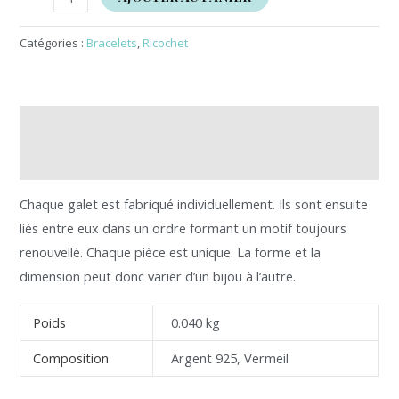
Catégories :
Bracelets
,
Ricochet
Description
Informations complémentaires
Chaque galet est fabriqué individuellement. Ils sont ensuite
liés entre eux dans un ordre formant un motif toujours
renouvellé. Chaque pièce est unique. La forme et la
dimension peut donc varier d’un bijou à l’autre.
Poids
0.040 kg
Composition
Argent 925, Vermeil