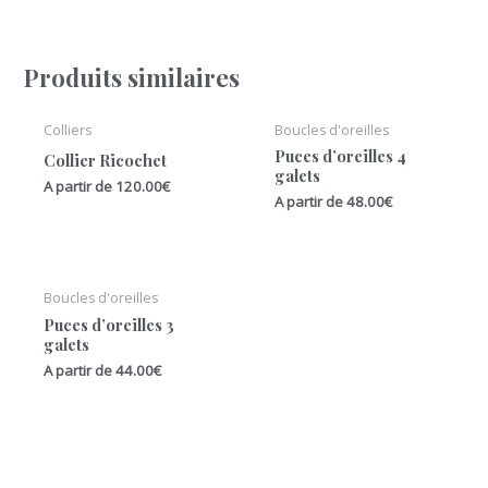
Produits similaires
Colliers
Boucles d'oreilles
Puces d’oreilles 4
Collier Ricochet
galets
A partir de
120.00
€
A partir de
48.00
€
Boucles d'oreilles
Puces d’oreilles 3
galets
A partir de
44.00
€