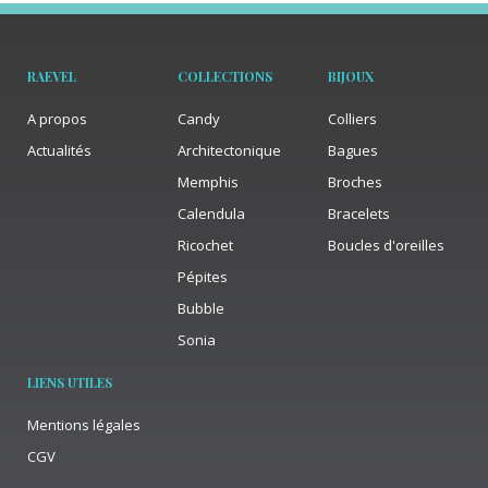
RAEVEL
COLLECTIONS
BIJOUX
A propos
Candy
Colliers
Actualités
Architectonique
Bagues
Memphis
Broches
Calendula
Bracelets
Ricochet
Boucles d'oreilles
Pépites
Bubble
Sonia
LIENS UTILES
Mentions légales
CGV