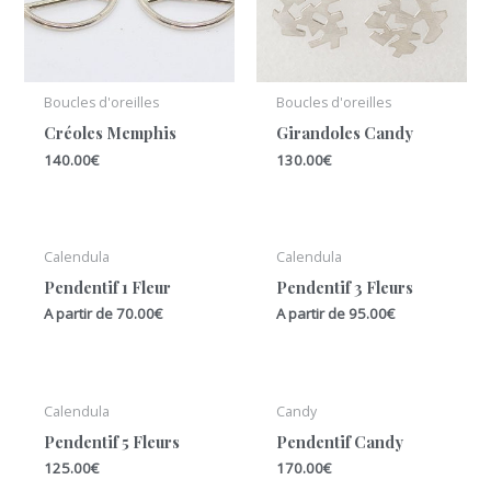
Boucles d'oreilles
Boucles d'oreilles
Créoles Memphis
Girandoles Candy
140.00
€
130.00
€
Calendula
Calendula
Pendentif 1 Fleur
Pendentif 3 Fleurs
A partir de
70.00
€
A partir de
95.00
€
Calendula
Candy
Pendentif 5 Fleurs
Pendentif Candy
125.00
€
170.00
€