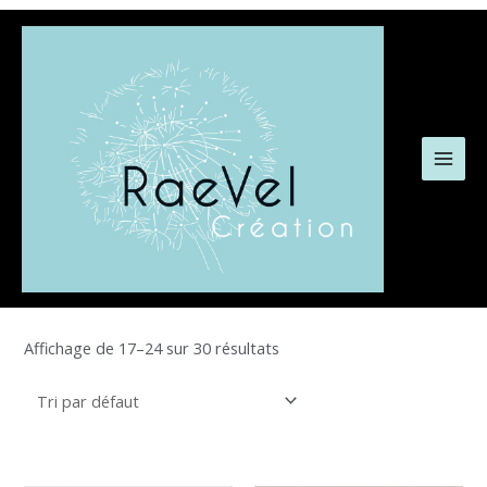
Aller
MAI
au
MEN
contenu
Affichage de 17–24 sur 30 résultats