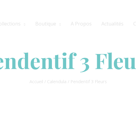
ollections
Boutique
A Propos
Actualités
C
ndentif 3 Fle
Accueil
/
Calendula
/ Pendentif 3 Fleurs