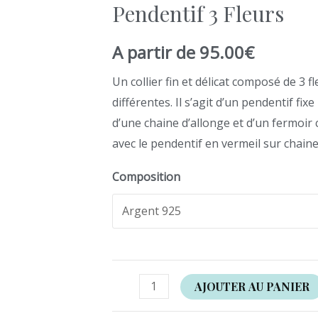
Pendentif 3 Fleurs
quantité
de
A partir de
95.00
€
Pendentif
3
Un collier fin et délicat composé de 3 fl
Fleurs
différentes. Il s’agit d’un pendentif f
d’une chaine d’allonge et d’un fermoir 
avec le pendentif en vermeil sur chaine
Composition
AJOUTER AU PANIER