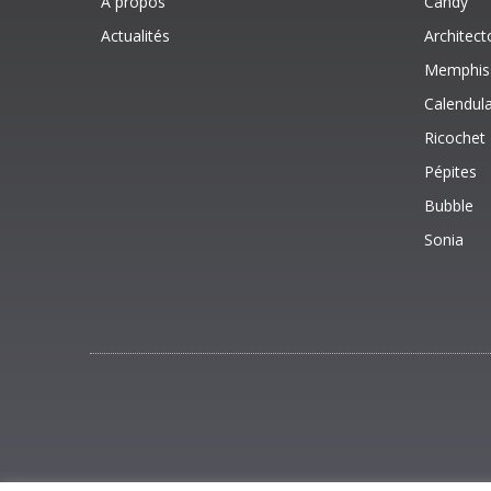
A propos
Candy
Actualités
Architect
Memphis
Calendul
Ricochet
Pépites
Bubble
Sonia