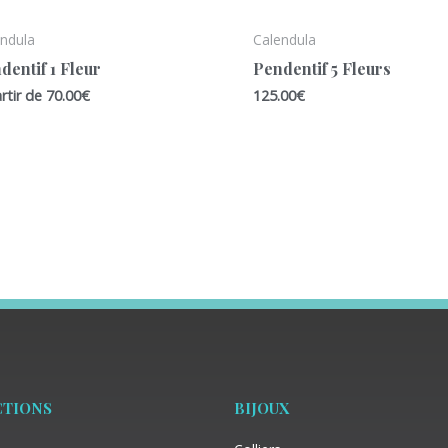
endula
Calendula
dentif 1 Fleur
Pendentif 5 Fleurs
rtir de
70.00
€
125.00
€
CTIONS
BIJOUX