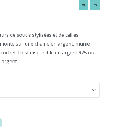
eurs de soucis stylisées et de tailles
ixe monté sur une chaine en argent, munie
crochet. Il est disponible en argent 925 ou
 argent.