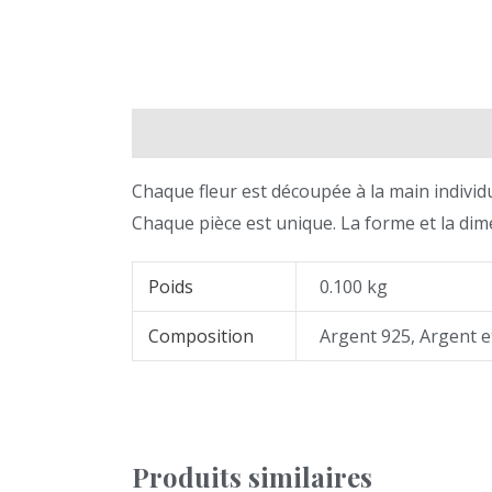
Description
Informations complémentair
Chaque fleur est découpée à la main individu
Chaque pièce est unique. La forme et la dime
Poids
0.100 kg
Composition
Argent 925, Argent e
Produits similaires