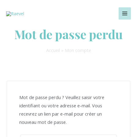
Aller
MAI
au
MEN
contenu
Mot de passe perdu
Accueil
»
Mon compte
Mot de passe perdu ? Veuillez saisir votre
identifiant ou votre adresse e-mail. Vous
recevrez un lien par e-mail pour créer un
nouveau mot de passe.