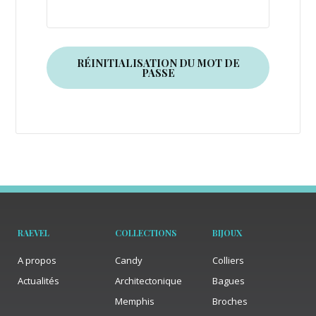
RÉINITIALISATION DU MOT DE
PASSE
RAEVEL
COLLECTIONS
BIJOUX
A propos
Candy
Colliers
Actualités
Architectonique
Bagues
Memphis
Broches